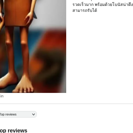
รวดเร็วมาก พร้อมด้วยโบนัสน่าดึง
สามารถรับได้
in
Top reviews
op reviews