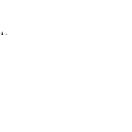
นื่อง