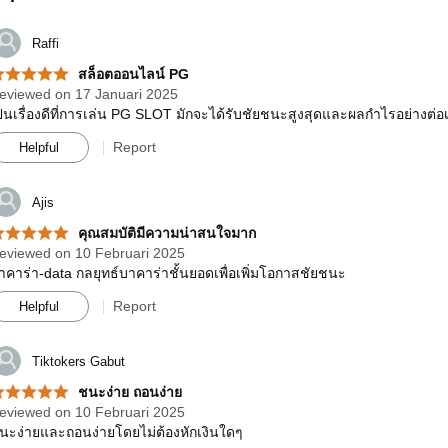
Raffi
สล็อตออนไลน์ PG
eviewed on 17 Januari 2025
ป็นเรื่องดีที่การเล่น PG SLOT มักจะได้รับชัยชนะสูงสุดและผลกำไรอย่างต่อเ
Report
Helpful
Ajis
คุณสมบัติมีความน่าสนใจมาก
eviewed on 10 Februari 2025
าคาร่า-data กลยุทธ์บาคาร่าชั้นยอดเพื่อเพิ่มโอกาสชัยชนะ
Report
Helpful
Tiktokers Gabut
ชนะง่าย ถอนง่าย
eviewed on 10 Februari 2025
นะง่ายและถอนง่ายโดยไม่ต้องหักเงินใดๆ