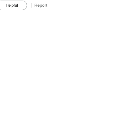
Report
Helpful