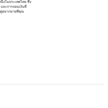
หนึ่งในประเทศไทย ซึ่ง
 และการถอนเงินที่
ดูดมากมายที่คุณ