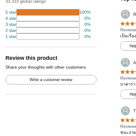
33.333 global ratings
5 star
100%
R
4 star
0%
3 star
0%
Reviewe
2 star
0%
เป็นเรื่
1 star
0%
Hel
Review this product
A
Share your thoughts with other customers
Reviewe
Write a customer review
บาคาร่า-
Hel
T
Reviewe
ชนะง่าย