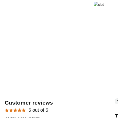
Customer reviews
5 out of 5
T