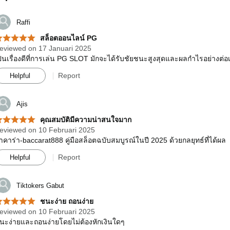
Raffi
สล็อตออนไลน์ PG
eviewed on 17 Januari 2025
ป็นเรื่องดีที่การเล่น PG SLOT มักจะได้รับชัยชนะสูงสุดและผลกำไรอย่างต่อเ
Report
Helpful
Ajis
คุณสมบัติมีความน่าสนใจมาก
eviewed on 10 Februari 2025
าคาร่า-baccarat888 คู่มือสล็อตฉบับสมบูรณ์ในปี 2025 ด้วยกลยุทธ์ที่ได้ผล
Report
Helpful
Tiktokers Gabut
ชนะง่าย ถอนง่าย
eviewed on 10 Februari 2025
นะง่ายและถอนง่ายโดยไม่ต้องหักเงินใดๆ