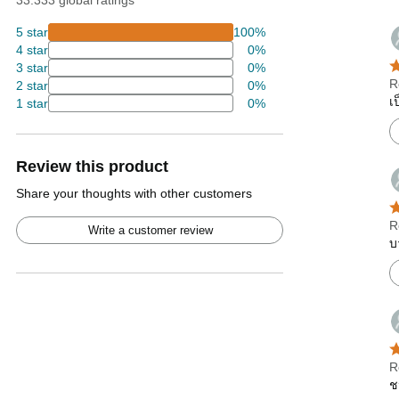
33.333 global ratings
5 star
100%
4 star
0%
3 star
0%
R
2 star
0%
เ
1 star
0%
Review this product
Share your thoughts with other customers
R
Write a customer review
บ
R
ช