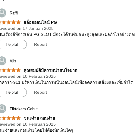
Raffi
สล็อตออนไลน์ PG
eviewed on 17 Januari 2025
ป็นเรื่องดีที่การเล่น PG SLOT มักจะได้รับชัยชนะสูงสุดและผลกำไรอย่างต่อเ
Report
Helpful
Ajis
คุณสมบัติมีความน่าสนใจมาก
eviewed on 10 Februari 2025
าคาร่า-911 บริหารเงินในการพนันออนไลน์เพื่อลดความเสี่ยงและเพิ่มกำไร
Report
Helpful
Tiktokers Gabut
ชนะง่าย ถอนง่าย
eviewed on 10 Februari 2025
นะง่ายและถอนง่ายโดยไม่ต้องหักเงินใดๆ