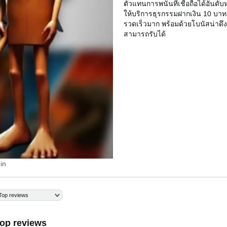
ตัวแทนการพนันที่เชื่อถือได้อันดับ
ให้บริการธุรกรรมฝากเงิน 10 บาท
รวดเร็วมาก พร้อมด้วยโบนัสน่าดึง
สามารถรับได้
in
Top reviews
op reviews