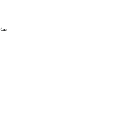
นื่อง