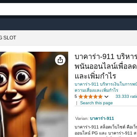
G SLOT
บาคาร่า-911 บริหา
พนันออนไลน์เพื่อลด
และเพิ่มกำไร
บาคาร่า-911 บริหารเงินในการพน
ความเสี่ยงและเพิ่มกำไร
5
33.333 rat
|
Search this page
Varian:
บาคาร่า-911
บาคาร่า-911 สล็อตเว็บไซต์ คือเว
ออนไลน์ PG และ บาคาร่า-911 สล็