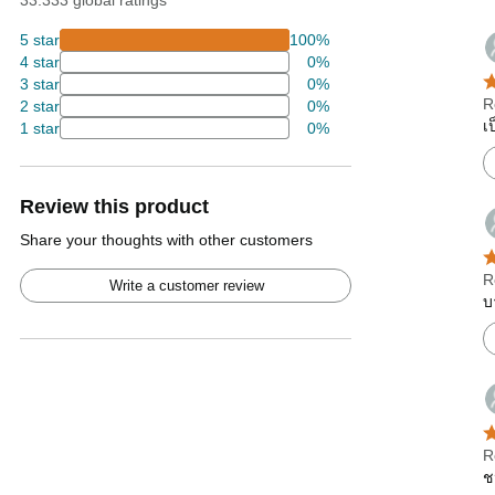
33.333 global ratings
5 star
100%
4 star
0%
3 star
0%
R
2 star
0%
เ
1 star
0%
Review this product
Share your thoughts with other customers
R
Write a customer review
บ
R
ช