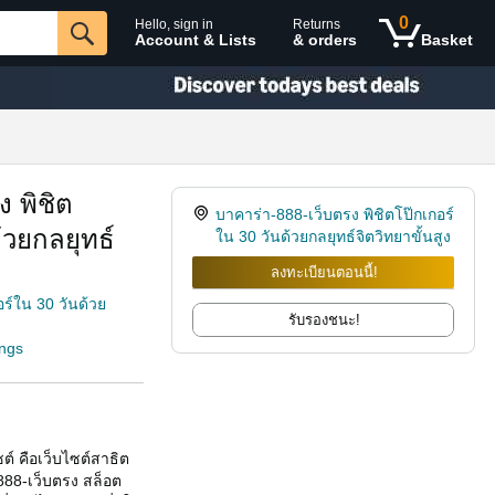
0
Hello, sign in
Returns
Account & Lists
& orders
Basket
ง พิชิต
บาคาร่า-888-เว็บตรง พิชิตโป๊กเกอร์
้วยกลยุทธ์
ใน 30 วันด้วยกลยุทธ์จิตวิทยาขั้นสูง
ลงทะเบียนตอนนี้!
ร์ใน 30 วันด้วย
รับรองชนะ!
ings
ต์ คือเว็บไซต์สาธิต
88-เว็บตรง สล็อต