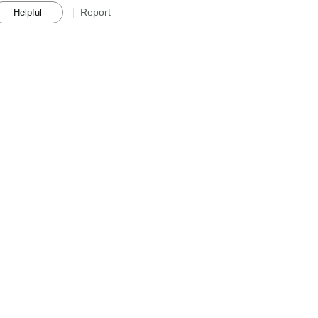
Report
Helpful