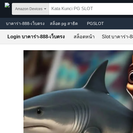
Skip to main content
Amazon Devices
บาคาร่า-888-เว็บตรง
สล็อต pg สาธิต
PGSLOT
Login บาคาร่า-888-เว็บตรง
สล็อตหน้า
Slot บาคาร่า-8