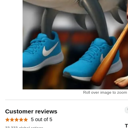
Roll over image to zoom 
Customer reviews
5 out of 5
T