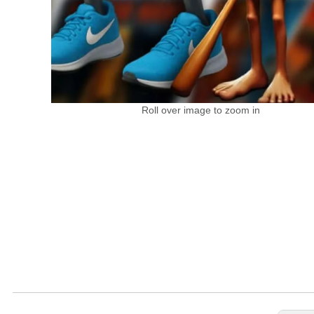
Roll over image to zoom in