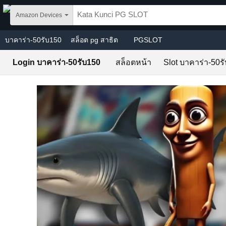
Skip to main content
Amazon Devices
บาคาร่า-50รับ150
สล็อต pg สาธิต
PGSLOT
Login บาคาร่า-50รับ150
สล็อตหน้า
Slot บาคาร่า-50ร