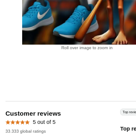
Roll over image to zoom in
Customer reviews
Top revi
5 out of 5
Top r
33.333 global ratings