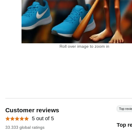
Roll over image to zoom in
Customer reviews
Top revi
5 out of 5
Top r
33.333 global ratings