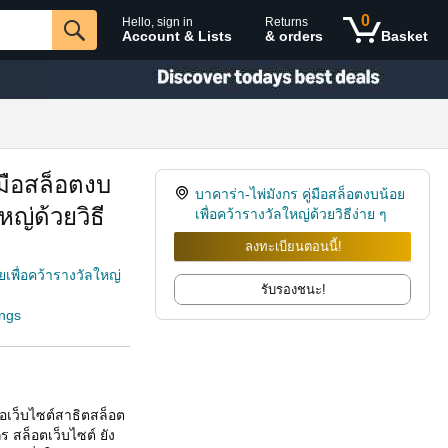
0
Hello, sign in
Returns
Account & Lists
& orders
Basket
่มือสล็อตงบ
บาคาร่า-ไพ่มังกร คู่มือสล็อตงบน้อย
หญ่ด้วยวิธี
เพื่อคว้ารางวัลใหญ่ด้วยวิธีง่าย ๆ
ลงทะเบียนตอนนี้!
ยเพื่อคว้ารางวัลใหญ่
รับรองชนะ!
ings
ือเว็บไซต์สาธิตสล็อต
 สล็อตเว็บไซต์ ยัง