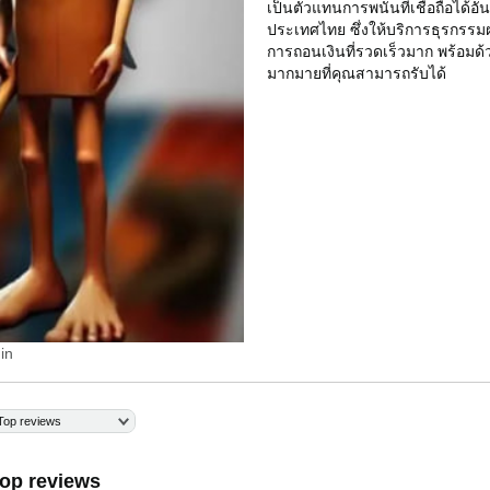
เป็นตัวแทนการพนันที่เชื่อถือได้อั
ประเทศไทย ซึ่งให้บริการธุรกรรม
การถอนเงินที่รวดเร็วมาก พร้อมด้
มากมายที่คุณสามารถรับได้
in
Top reviews
op reviews