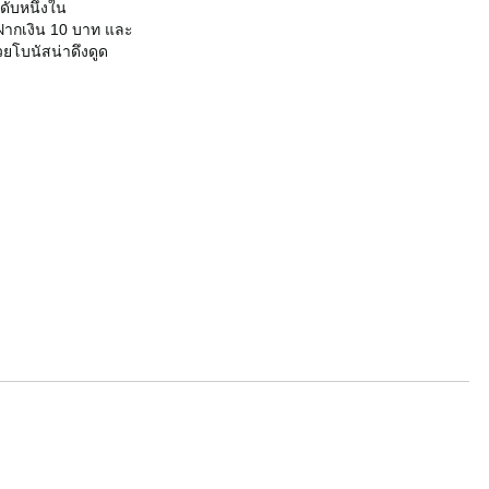
นดับหนึ่งใน
ฝากเงิน 10 บาท และ
วยโบนัสน่าดึงดูด