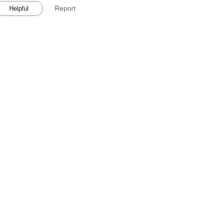
Report
Helpful