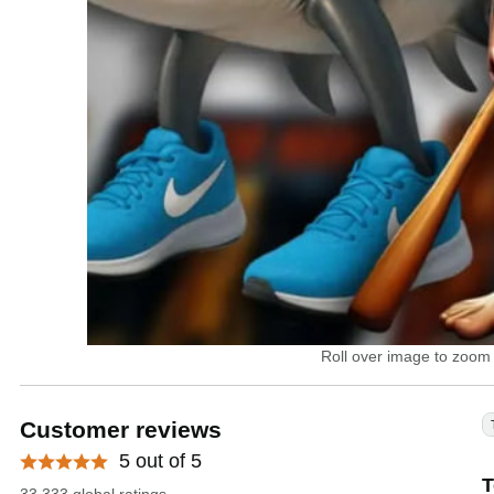
Roll over image to zoom 
Customer reviews
5 out of 5
T