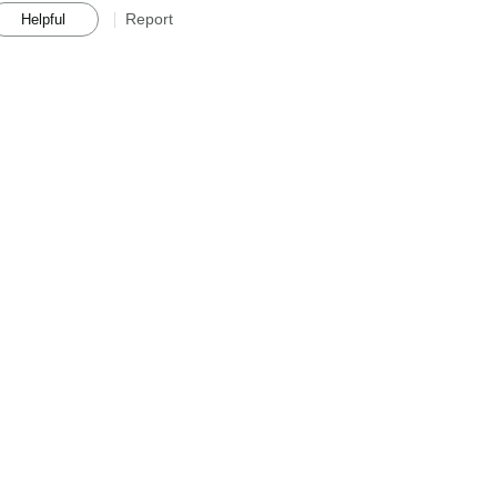
Report
Helpful