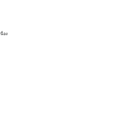
นื่อง