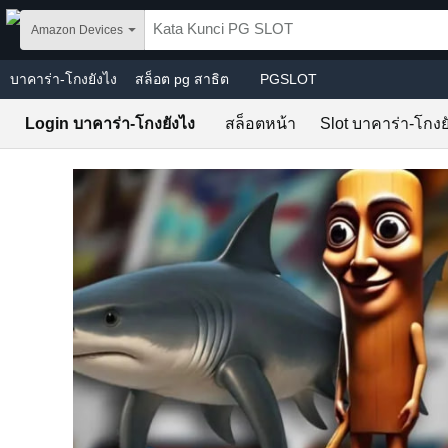
Skip to main content
Amazon Devices
บาคาร่า-โกงยังไง
สล็อต pg สาธิต
PGSLOT
Login บาคาร่า-โกงยังไง
สล็อตหน้า
Slot บาคาร่า-โกงย