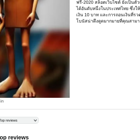
ฟรี-2020 สล็อตเว็บไซต์ ยังเป็นตัว
ได้อันดับหนึ่งในประเทศไทย ซึ่งใ
เงิน 10 บาท และการถอนเงินที่รว
โบนัสน่าดึงดูดมากมายที่คุณสามา
in
Top reviews
op reviews