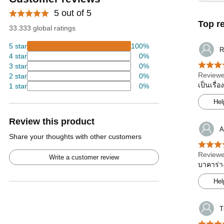
5 out of 5
Top r
33.333 global ratings
5 star
100%
R
4 star
0%
3 star
0%
Reviewe
2 star
0%
เป็นเรื่
1 star
0%
Hel
Review this product
A
Share your thoughts with other customers
Reviewe
Write a customer review
บาคาร่า
Hel
T