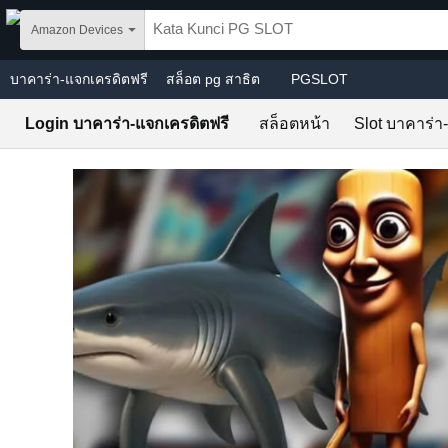
Skip to main content
Amazon Devices
บาคาร่า-แจกเครดิตฟรี
สล็อต pg สาธิต
PGSLOT
Login บาคาร่า-แจกเครดิตฟรี
สล็อตหน้า
Slot บาคาร่า