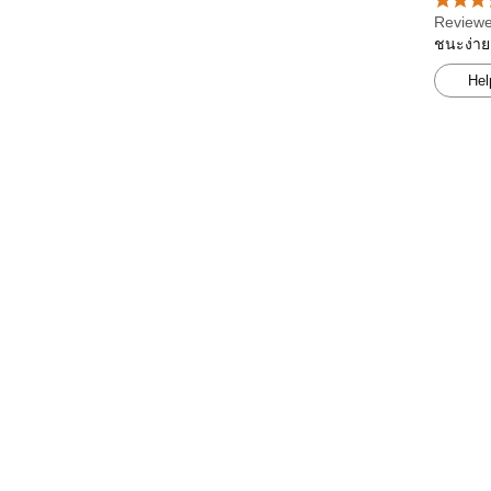
Reviewe
ชนะง่าย
Hel