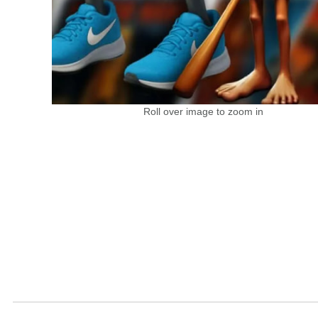
Roll over image to zoom in