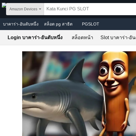
Skip to main content
Amazon Devices
บาคาร่า-อันดับหนึ่ง
สล็อต pg สาธิต
PGSLOT
Login บาคาร่า-อันดับหนึ่ง
สล็อตหน้า
Slot บาคาร่า-อันด