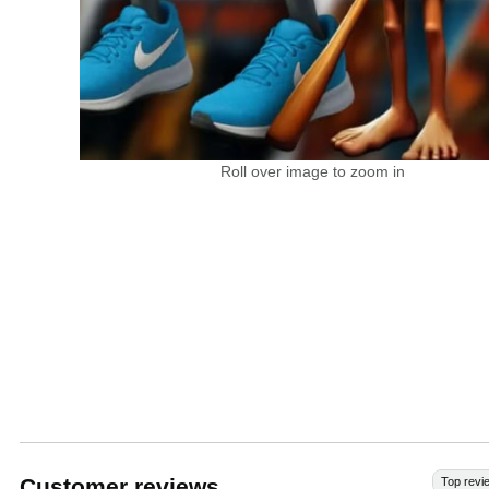
Roll over image to zoom in
Customer reviews
Top revi