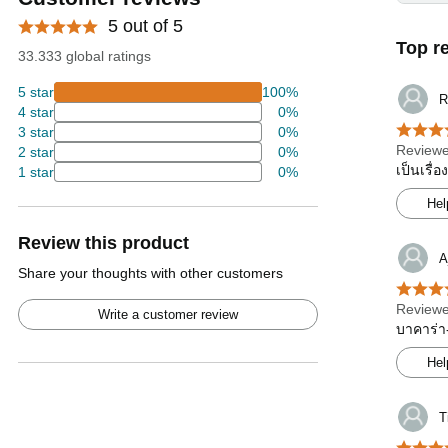
5 out of 5
Top r
33.333 global ratings
5 star
100%
R
4 star
0%
3 star
0%
Reviewe
2 star
0%
เป็นเรื่
1 star
0%
Hel
Review this product
A
Share your thoughts with other customers
Reviewe
Write a customer review
บาคาร่า-
Hel
T