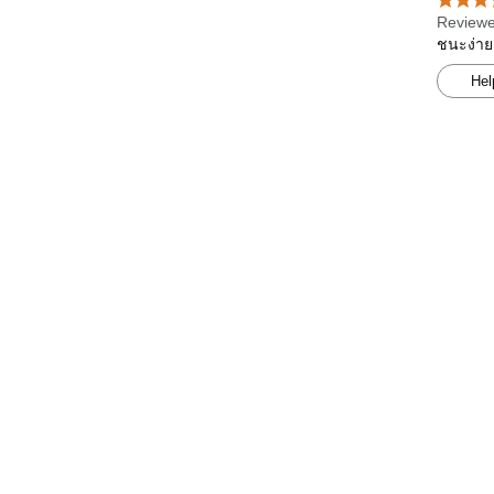
Reviewe
ชนะง่าย
Hel