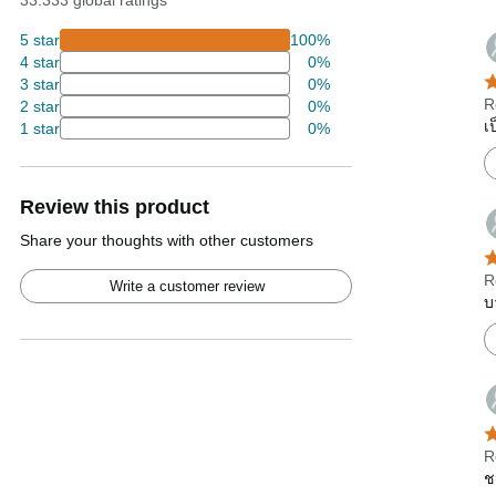
33.333 global ratings
5 star
100%
4 star
0%
3 star
0%
R
2 star
0%
เ
1 star
0%
Review this product
Share your thoughts with other customers
R
Write a customer review
บ
R
ช