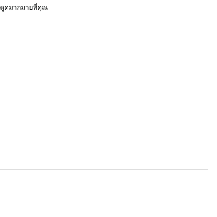
ดูดมากมายที่คุณ