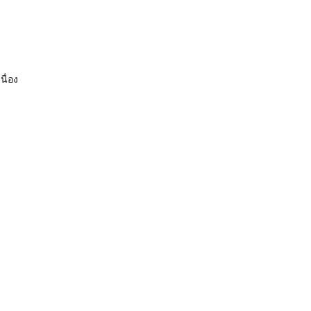
นื่อง