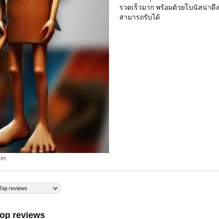
รวดเร็วมาก พร้อมด้วยโบนัสน่าดึง
สามารถรับได้
in
Top reviews
op reviews