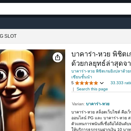
G SLOT
บาคาร่า-หวย พิชิต
ด้วยกลยุทธ์ล่าสุดจ
บาคาร่า-หวย พิชิตเกมยิงปลาด้วยก
เซียนชั้นนำ
5
33.333 rat
|
Search this page
Varian:
บาคาร่า-หวย
บาคาร่า-หวย สล็อตเว็บไซต์ คือเว
ออนไลน์ PG และ บาคาร่า-หวย สล็
ตัวแทนการพนันที่เชื่อถือได้อันดับ
ให้บริการธุรกรรมฝากเงิน 10 บาท