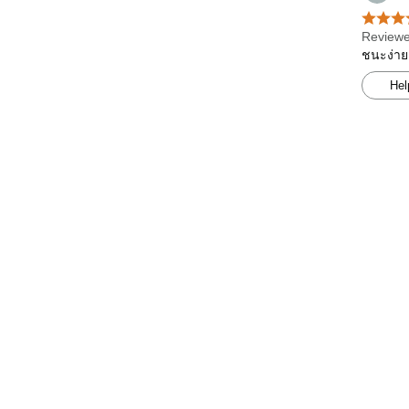
Reviewe
ชนะง่าย
Hel