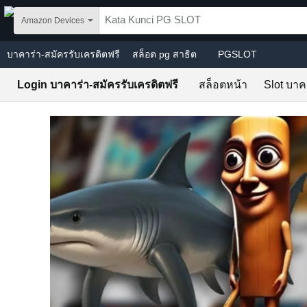
Skip to main content
Amazon Devices
บาคาร่า-สมัครรับเครดิตฟรี
สล็อต pg สาธิต
PGSLOT
Login บาคาร่า-สมัครรับเครดิตฟรี
สล็อตหน้า
Slot บาค