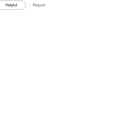
Report
Helpful