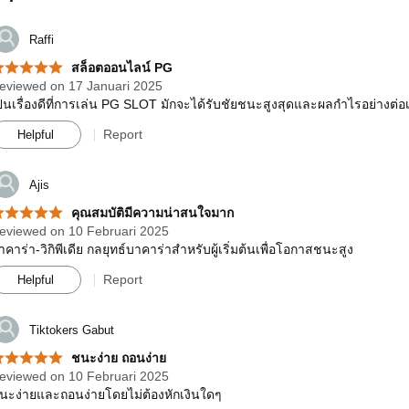
Raffi
สล็อตออนไลน์ PG
eviewed on 17 Januari 2025
ป็นเรื่องดีที่การเล่น PG SLOT มักจะได้รับชัยชนะสูงสุดและผลกำไรอย่างต่อเ
Report
Helpful
Ajis
คุณสมบัติมีความน่าสนใจมาก
eviewed on 10 Februari 2025
าคาร่า-วิกิพีเดีย กลยุทธ์บาคาร่าสำหรับผู้เริ่มต้นเพื่อโอกาสชนะสูง
Report
Helpful
Tiktokers Gabut
ชนะง่าย ถอนง่าย
eviewed on 10 Februari 2025
นะง่ายและถอนง่ายโดยไม่ต้องหักเงินใดๆ