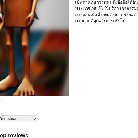
เป็นตัวแทนการพนันที่เชื่อถือได้อั
ประเทศไทย ซึ่งให้บริการธุรกรรม
การถอนเงินที่รวดเร็วมาก พร้อมด้
มากมายที่คุณสามารถรับได้
in
Top reviews
op reviews