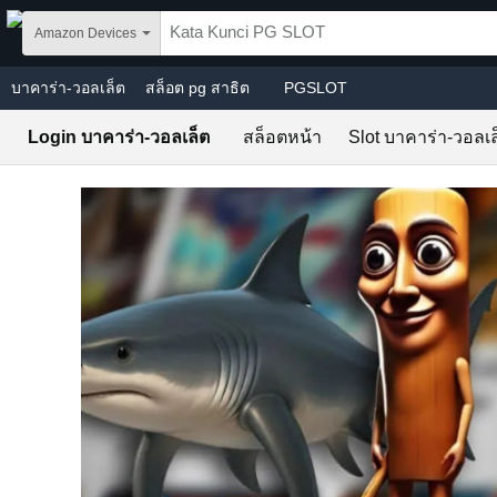
Skip to main content
Amazon Devices
บาคาร่า-วอลเล็ต
สล็อต pg สาธิต
PGSLOT
Login บาคาร่า-วอลเล็ต
สล็อตหน้า
Slot บาคาร่า-วอลเล