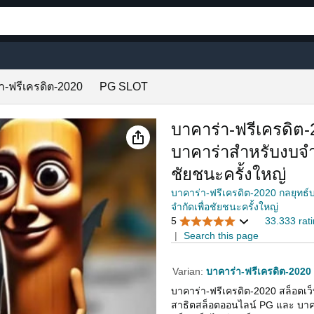
า-ฟรีเครดิต-2020
PG SLOT
บาคาร่า-ฟรีเครดิต-
บาคาร่าสำหรับงบจำก
ชัยชนะครั้งใหญ่
บาคาร่า-ฟรีเครดิต-2020 กลยุทธ์
จำกัดเพื่อชัยชนะครั้งใหญ่
5
33.333 rat
|
Search this page
Varian:
บาคาร่า-ฟรีเครดิต-2020
บาคาร่า-ฟรีเครดิต-2020 สล็อตเว็บ
สาธิตสล็อตออนไลน์ PG และ บาคา