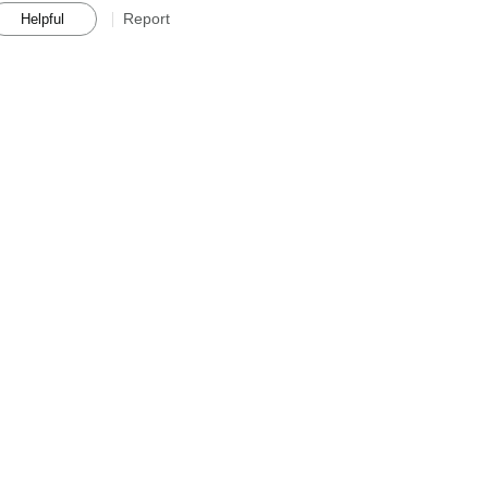
Report
Helpful