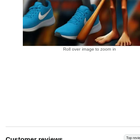
Roll over image to zoom in
Customer reviews
Top revi