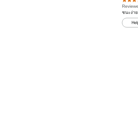
Reviewe
ชนะง่าย
Hel