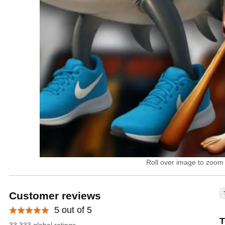
Roll over image to zoom 
Customer reviews
5 out of 5
T