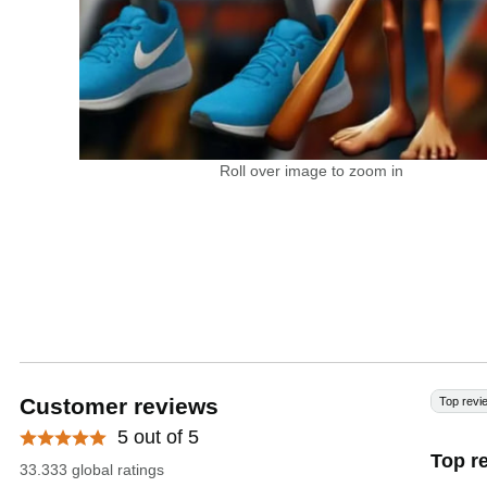
Roll over image to zoom in
Customer reviews
Top revi
5 out of 5
Top r
33.333 global ratings