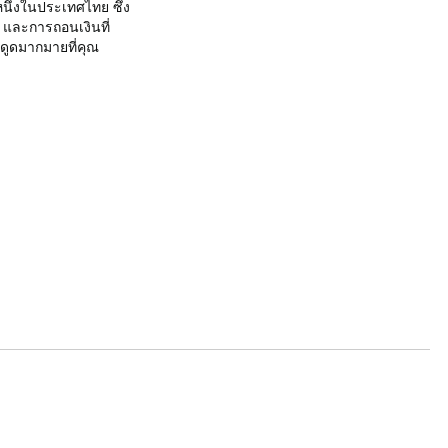
หนึ่งในประเทศไทย ซึ่ง
 และการถอนเงินที่
ดูดมากมายที่คุณ