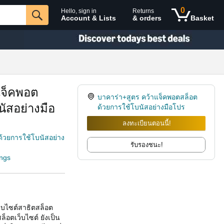
0
Hello, sign in
Returns
Account & Lists
& orders
Basket
แจ็คพอต
บาคาร่า+สูตร คว้าแจ็คพอตสล็อต
ัสอย่างมือ
ด้วยการใช้โบนัสอย่างมือโปร
ลงทะเบียนตอนนี้!
้วยการใช้โบนัสอย่าง
รับรองชนะ!
ings
ว็บไซต์สาธิตสล็อต
็อตเว็บไซต์ ยังเป็น