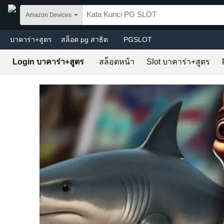
Skip to main content
Amazon Devices
บาคาร่า+สูตร
สล็อต pg สาธิต
PGSLOT
Login บาคาร่า+สูตร
สล็อตหน้า
Slot บาคาร่า+สูตร