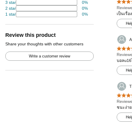
3 star
0%
Reviewe
2 star
0%
เป็นเรื่
1 star
0%
Hel
Review this product
A
Share your thoughts with other customers
Reviewe
Write a customer review
บอลu16ไท
Hel
T
Reviewe
ชนะง่าย
Hel