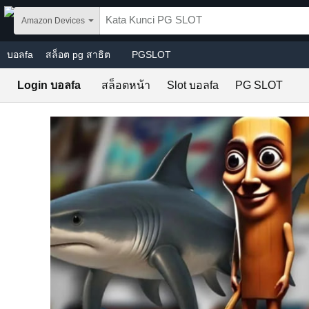
Skip to main content
Amazon Devices
บอลfa
สล็อต pg สาธิต
PGSLOT
Login บอลfa
สล็อตหน้า
Slot บอลfa
PG SLOT