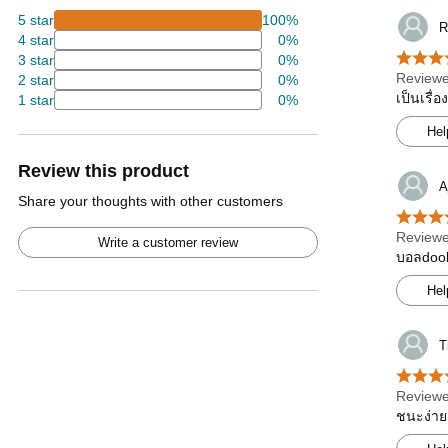
5 star
100%
R
4 star
0%
3 star
0%
Reviewe
2 star
0%
เป็นเรื่
1 star
0%
Hel
Review this product
A
Share your thoughts with other customers
Reviewe
Write a customer review
บอลdoob
Hel
T
Reviewe
ชนะง่าย