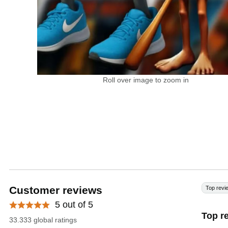
Roll over image to zoom in
Customer reviews
Top revi
5 out of 5
Top r
33.333 global ratings