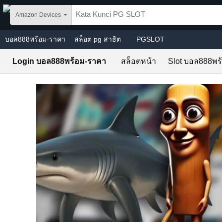
Skip to main content
Amazon Devices
บอล888พร้อม-ราคา
สล็อต pg สาธิต
PGSLOT
Login บอล888พร้อม-ราคา
สล็อตหน้า
Slot บอล888พร