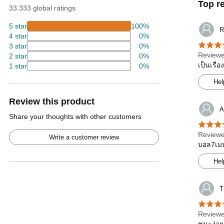
Top r
33.333 global ratings
5 star
100%
R
4 star
0%
3 star
0%
Reviewe
2 star
0%
เป็นเรื่
1 star
0%
Hel
Review this product
A
Share your thoughts with other customers
Reviewe
Write a customer review
บอล7เมษ
Hel
T
Reviewe