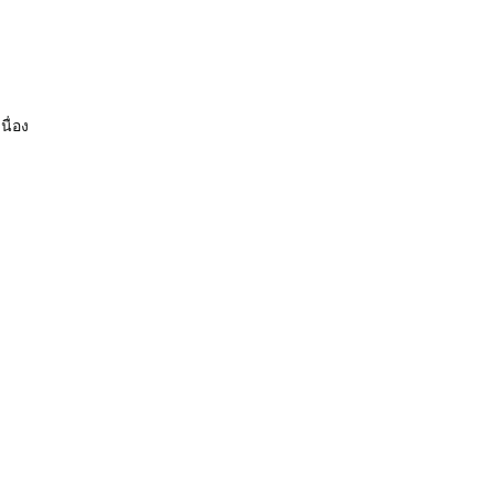
นื่อง