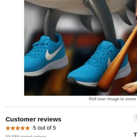
Roll over image to zoom 
Customer reviews
5 out of 5
T