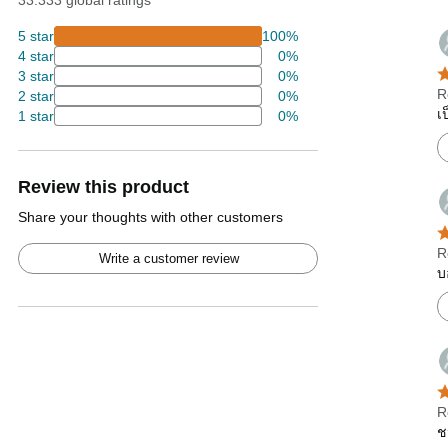
33.333 global ratings
5 star
100%
4 star
0%
3 star
0%
R
2 star
0%
เ
1 star
0%
Review this product
Share your thoughts with other customers
R
Write a customer review
บ
R
ช