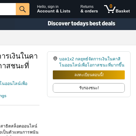
0
Hello, sign in
Returns
Account & Lists
& orders
Basket
การเงินในคา
บอล1x2 กลยุทธ์จัดการเงินในคาสิ
กาสชนะที่
โนออนไลน์เพื่อโอกาสชนะที่มากขึ้น
ลงทะเบียนตอนนี้!
โนออนไลน์เพื่อ
รับรองชนะ!
ings
ต์สาธิตสล็อตออนไลน์
ังเป็นตัวแทนการพนัน