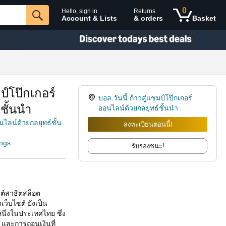
0
Hello, sign in
Returns
Account & Lists
& orders
Basket
มป์โป๊กเกอร์
บอล.วันนี้ ก้าวสู่แชมป์โป๊กเกอร์
ชั้นนำ
ออนไลน์ด้วยกลยุทธ์ชั้นนำ
อนไลน์ด้วยกลยุทธ์ชั้น
ลงทะเบียนตอนนี้!
ings
รับรองชนะ!
ซต์สาธิตสล็อต
ว็บไซต์ ยังเป็น
หนึ่งในประเทศไทย ซึ่ง
 และการถอนเงินที่