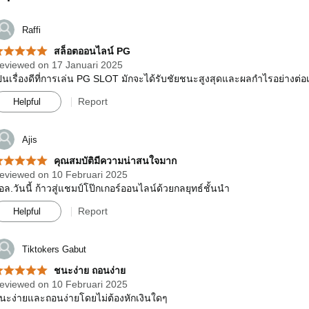
Raffi
สล็อตออนไลน์ PG
eviewed on 17 Januari 2025
ป็นเรื่องดีที่การเล่น PG SLOT มักจะได้รับชัยชนะสูงสุดและผลกำไรอย่างต่อเ
Report
Helpful
Ajis
คุณสมบัติมีความน่าสนใจมาก
eviewed on 10 Februari 2025
อล.วันนี้ ก้าวสู่แชมป์โป๊กเกอร์ออนไลน์ด้วยกลยุทธ์ชั้นนำ
Report
Helpful
Tiktokers Gabut
ชนะง่าย ถอนง่าย
eviewed on 10 Februari 2025
นะง่ายและถอนง่ายโดยไม่ต้องหักเงินใดๆ