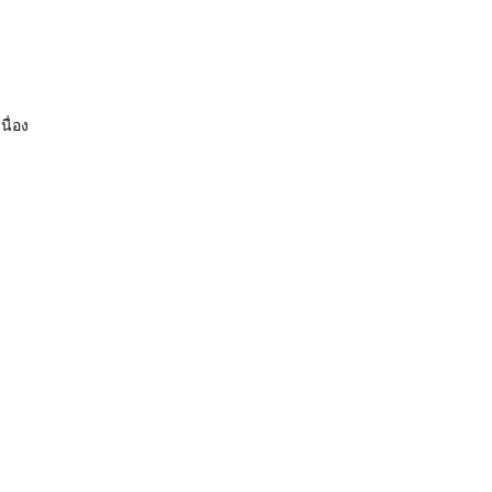
นื่อง