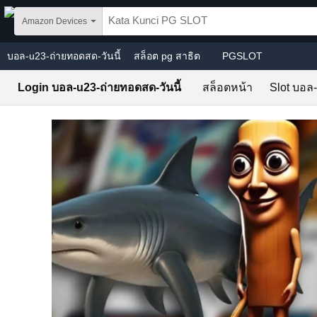
Skip to main content
Amazon Devices
บอล-u23-ถ่ายทอดสด-วันนี้
สล็อต pg สาธิต
PGSLOT
Login บอล-u23-ถ่ายทอดสด-วันนี้
สล็อตหน้า
Slot บอล-