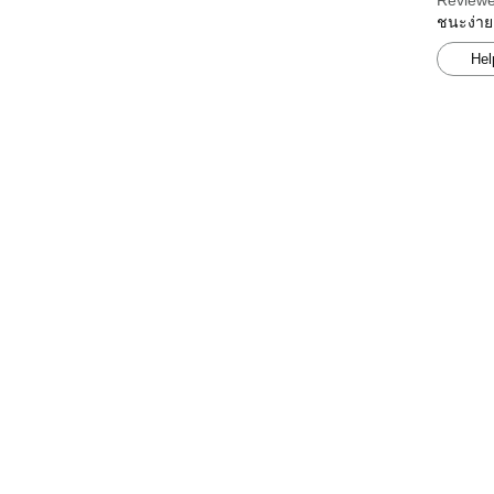
Reviewe
ชนะง่าย
Hel