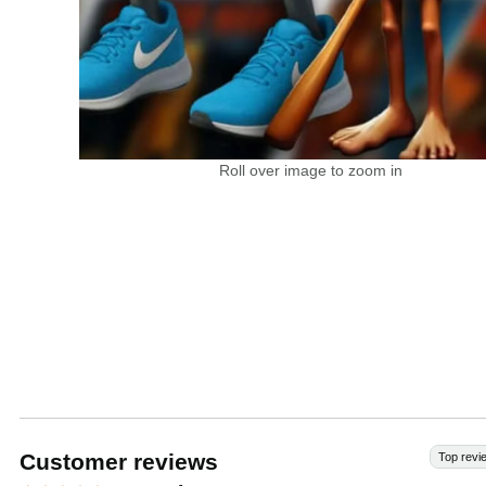
Roll over image to zoom in
Customer reviews
Top revi