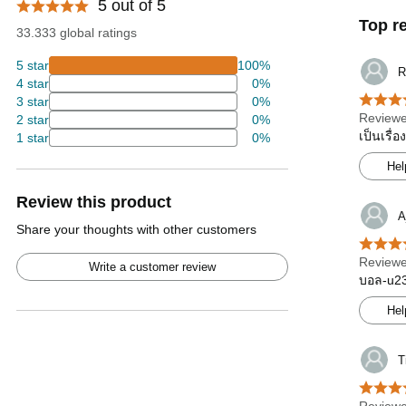
5 out of 5
Top r
33.333 global ratings
5 star
100%
R
4 star
0%
3 star
0%
Reviewe
2 star
0%
เป็นเรื่
1 star
0%
Hel
Review this product
A
Share your thoughts with other customers
Reviewe
Write a customer review
บอล-u23-
Hel
T