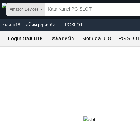
Skip to main content
Amazon Devices
บอล-u18
สล็อต pg สาธิต
PGSLOT
Login บอล-u18
สล็อตหน้า
Slot บอล-u18
PG SLOT