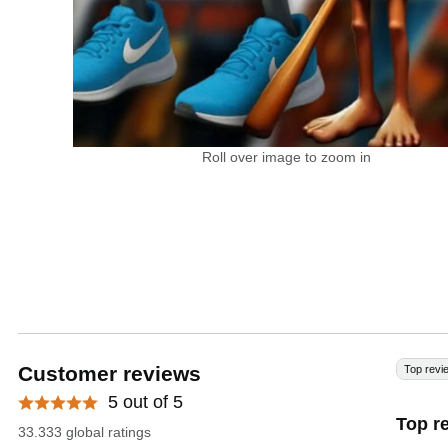
Roll over image to zoom in
Customer reviews
Top revi
5 out of 5
Top r
33.333 global ratings