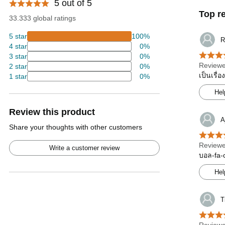
5 out of 5
Top r
33.333 global ratings
5 star
100%
R
4 star
0%
3 star
0%
Reviewe
2 star
0%
เป็นเรื่
1 star
0%
Hel
Review this product
A
Share your thoughts with other customers
Reviewe
Write a customer review
บอล-fa-c
Hel
T