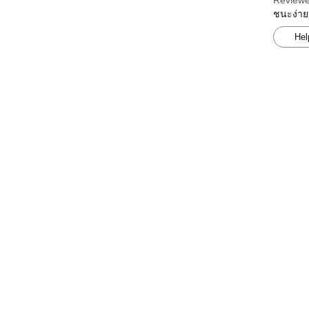
Reviewe
ชนะง่าย
Hel