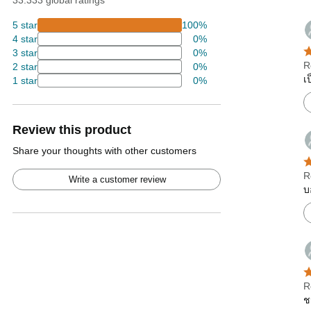
33.333 global ratings
5 star
100%
4 star
0%
3 star
0%
R
2 star
0%
เ
1 star
0%
Review this product
Share your thoughts with other customers
R
Write a customer review
บ
R
ช