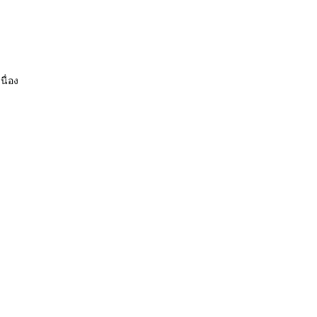
นื่อง