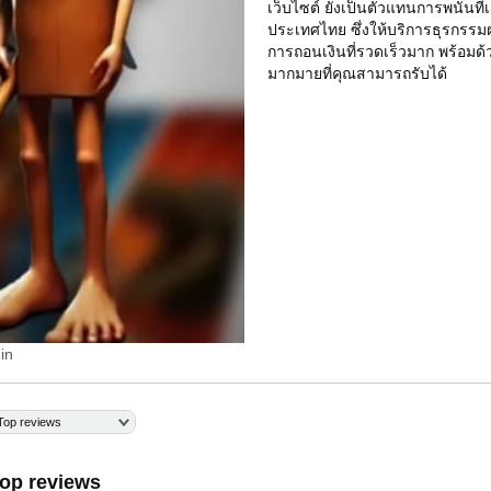
เว็บไซต์ ยังเป็นตัวแทนการพนันที่เช
ประเทศไทย ซึ่งให้บริการธุรกรรม
การถอนเงินที่รวดเร็วมาก พร้อมด้
มากมายที่คุณสามารถรับได้
in
Top reviews
op reviews