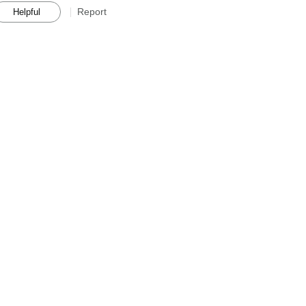
Report
Helpful