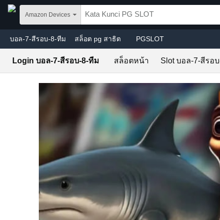
Skip to main content
Amazon Devices
บอล-7-สีรอบ-8-ทีม
สล็อต pg สาธิต
PGSLOT
Login บอล-7-สีรอบ-8-ทีม
สล็อตหน้า
Slot บอล-7-สีรอบ