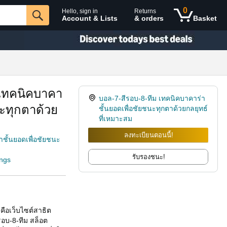
0
Hello, sign in
Returns
Account & Lists
& orders
Basket
 เทคนิคบาคา
บอล-7-สีรอบ-8-ทีม เทคนิคบาคาร่า
นะทุกตาด้วย
ชั้นยอดเพื่อชัยชนะทุกตาด้วยกลยุทธ์
ที่เหมาะสม
ลงทะเบียนตอนนี้!
ชั้นยอดเพื่อชัยชนะ
รับรองชนะ!
ings
คือเว็บไซต์สาธิต
อบ-8-ทีม สล็อต