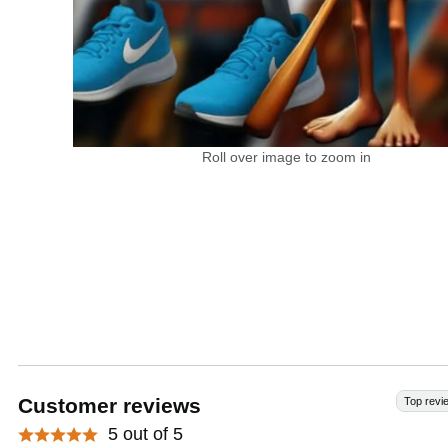
Roll over image to zoom in
Customer reviews
Top revi
5 out of 5