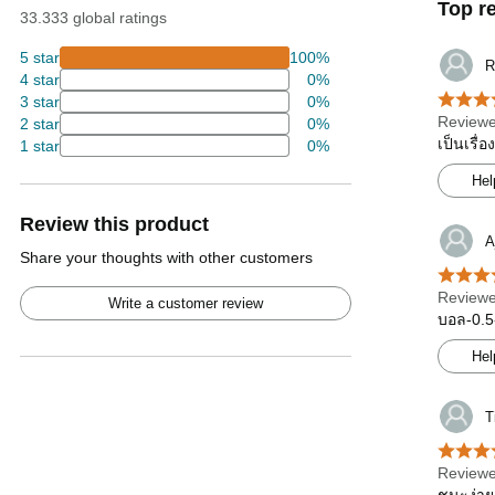
Top r
33.333 global ratings
5 star
100%
R
4 star
0%
3 star
0%
Reviewe
2 star
0%
เป็นเรื่
1 star
0%
Hel
Review this product
A
Share your thoughts with other customers
Reviewe
Write a customer review
บอล-0.5
Hel
T
Reviewe