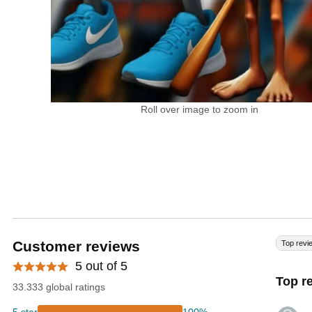
Roll over image to zoom in
Customer reviews
Top revi
5 out of 5
Top r
33.333 global ratings