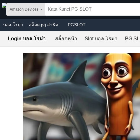
Skip to main content
Amazon Devices
บอล-โรม่า
สล็อต pg สาธิต
PGSLOT
Login บอล-โรม่า
สล็อตหน้า
Slot บอล-โรม่า
PG S