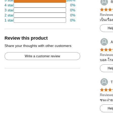
5 star
100%
R
4 star
0%
3 star
0%
Reviewe
2 star
0%
เป็นเรื่
1 star
0%
Hel
Review this product
A
Share your thoughts with other customers
Reviewe
Write a customer review
บอล-โรม่
Hel
T
Reviewe
ชนะง่าย
Hel