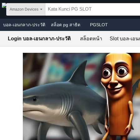
Skip to main content
Amazon Devices
บอล-เอนกลาภ-ประวัติ
สล็อต pg สาธิต
PGSLOT
Login บอล-เอนกลาภ-ประวัติ
สล็อตหน้า
Slot บอล-เอน