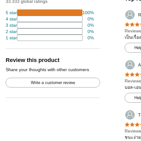
33.333 global ratings
5 star
100%
R
4 star
0%
3 star
0%
Reviewe
2 star
0%
เป็นเรื่
1 star
0%
Hel
Review this product
A
Share your thoughts with other customers
Reviewe
Write a customer review
บอล-เอนก
Hel
T
Reviewe
ชนะง่าย