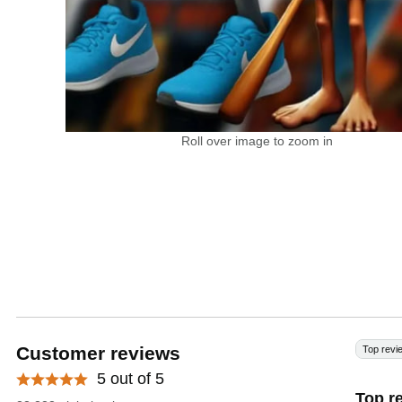
Roll over image to zoom in
Customer reviews
Top revi
5 out of 5
Top r