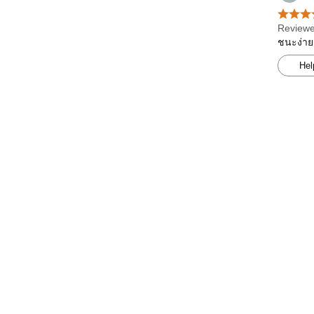
Reviewe
ชนะง่าย
Hel