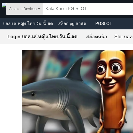
Skip to main content
Amazon Devices
บอล-เล่-หญิง-ไทย-วัน-นี้-สด
สล็อต pg สาธิต
PGSLOT
Login บอล-เล่-หญิง-ไทย-วัน-นี้-สด
สล็อตหน้า
Slot บอล-