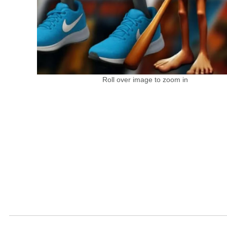
Roll over image to zoom in