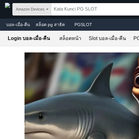
Skip to main content
Amazon Devices
บอล-เมื่อ-คืน
สล็อต pg สาธิต
PGSLOT
Login บอล-เมื่อ-คืน
สล็อตหน้า
Slot บอล-เมื่อ-คืน
P