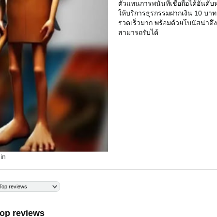
ตัวแทนการพนันที่เชื่อถือได้อันดับ
ให้บริการธุรกรรมฝากเงิน 10 บาท
รวดเร็วมาก พร้อมด้วยโบนัสน่าดึง
สามารถรับได้
in
Top reviews
op reviews