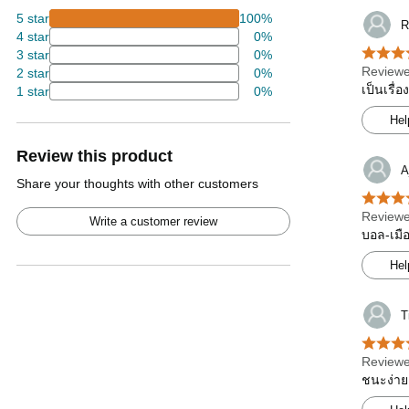
5 star
100%
R
4 star
0%
3 star
0%
Reviewe
2 star
0%
เป็นเรื่
1 star
0%
Hel
Review this product
A
Share your thoughts with other customers
Reviewe
Write a customer review
บอล-เมื
Hel
T
Reviewe
ชนะง่าย