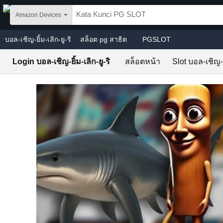
Skip to main content
Amazon Devices
บอล-เชิญ-ยิ้ม-เลิก-ยู-ริ
สล็อต pg สาธิต
PGSLOT
Login บอล-เชิญ-ยิ้ม-เลิก-ยู-ริ
สล็อตหน้า
Slot บอล-เชิญ-ยิ