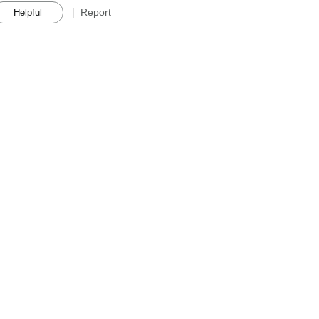
Report
Helpful