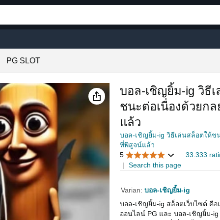
PG SLOT
บอล-เชิญยิ้ม-ig วิธี
ชนะต่อเนื่องด้วยกลยุท
แล้ว
บอล-เชิญยิ้ม-ig วิธีเล่นสล็อตให้ชน
ที่พิสูจน์แล้ว
5
33.333 rat
|
Search this page
Varian:
บอล-เชิญยิ้ม-ig
บอล-เชิญยิ้ม-ig สล็อตเว็บไซต์ คื
ออนไลน์ PG และ บอล-เชิญยิ้ม-ig ส